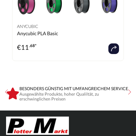
ANYCUBIC
Anycubic PLA Basic
€
11
.68*
BESONDERS GÜNSTIG MIT UMFANGREICHEM SERVICE
Ausgewählte Produkte, hoher Qualiltät, zu
erschwinglichen Preisen